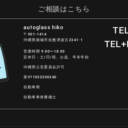
ご相談はこちら
autoglass hiko
TEL
〒901-1414
沖縄県南城市佐敷津波古2341-1
TEL+
営業時間 9:00〜18:00
定休日：土/日/祝、お盆、年末年始
沖縄県公安委員会許可
第971032300340
自動車商
自動車車体整備士