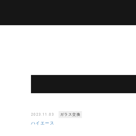
2023.11.03
ガラス交換
ハイエース