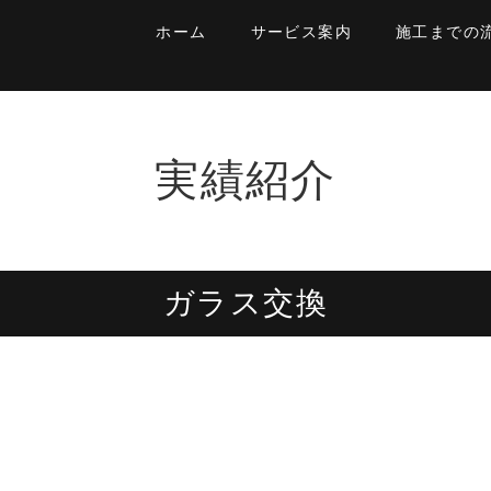
ホーム
サービス案内
施工までの
実績紹介
ガラス交換