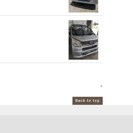
»
Back to top