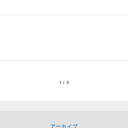
1 / 3
アーカイブ