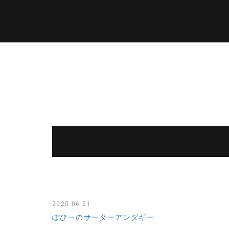
2025.06.21
ぽぴーのサーターアンダギー