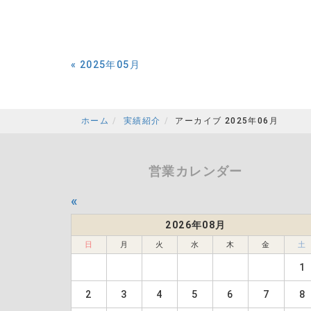
«
2025年05月
ホーム
実績紹介
アーカイブ 2025年06月
営業カレンダー
«
2026年08月
日
月
火
水
木
金
土
1
2
3
4
5
6
7
8