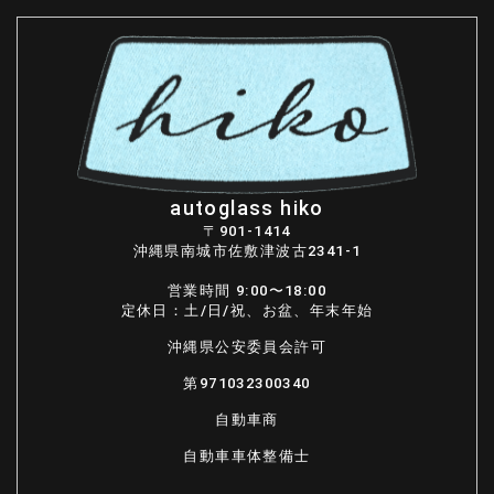
autoglass hiko
〒901-1414
沖縄県南城市佐敷津波古2341-1
営業時間 9:00〜18:00
定休日：土/日/祝、お盆、年末年始
沖縄県公安委員会許可
第971032300340
自動車商
自動車車体整備士