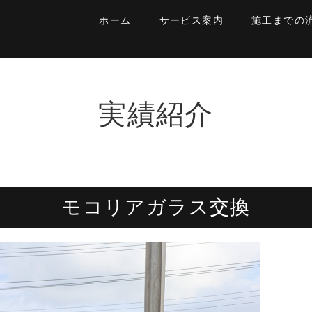
ホーム
サービス案内
施工までの
実績紹介
モコリアガラス交換