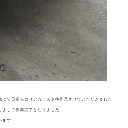
様にて日産モコリアガラス交換作業させていただきました
しまして作業完了となりました
います