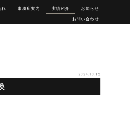
流れ
事務所案内
実績紹介
お知らせ
お問い合わせ
2024.10.12
換