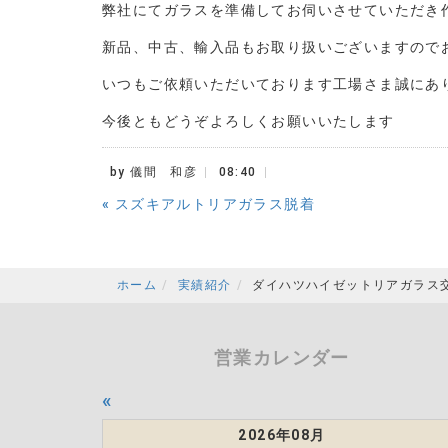
弊社にてガラスを準備してお伺いさせていただき
新品、中古、輸入品もお取り扱いございますので
いつもご依頼いただいております工場さま誠にあ
今後ともどうぞよろしくお願いいたします
by
儀間 和彦
08:40
«
スズキアルトリアガラス脱着
ホーム
実績紹介
ダイハツハイゼットリアガラス
営業カレンダー
«
2026年08月