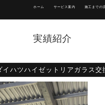
ホーム
サービス案内
施工までの
実績紹介
ダイハツハイゼットリアガラス交