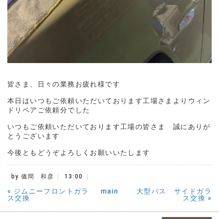
皆さま、日々の業務お疲れ様です
本日はいつもご依頼いただいております工場さまよりウィン
ドリペアご依頼分でした
いつもご依頼いただいております工場の皆さま 誠にありが
とうございます
今後ともどうぞよろしくお願いいたします
by
儀間 和彦
13:00
«
ジムニーフロントガラ
main
大型バス サイドガラ
ス交換
ス交換
»