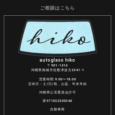
ご相談はこちら
autoglass hiko
〒901-1414
沖縄県南城市佐敷津波古2341-1
営業時間 9:00〜18:00
定休日：土/日/祝、お盆、年末年始
沖縄県公安委員会許可
第971032300340
自動車商