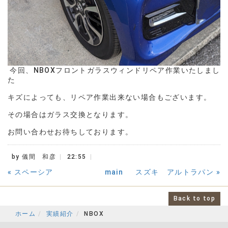
今回、NBOXフロントガラスウィンドリペア作業いたしまし
た
キズによっても、リペア作業出来ない場合もございます。
その場合はガラス交換となります。
お問い合わせお待ちしております。
by
儀間 和彦
22:55
«
スペーシア
main
スズキ アルトラパン
»
Back to top
ホーム
実績紹介
NBOX