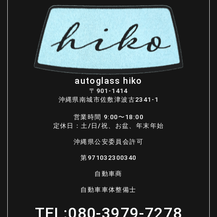
autoglass hiko
〒901-1414
沖縄県南城市佐敷津波古2341-1
営業時間 9:00〜18:00
定休日：土/日/祝、お盆、年末年始
沖縄県公安委員会許可
第971032300340
自動車商
自動車車体整備士
TEL:
080-3979-7278